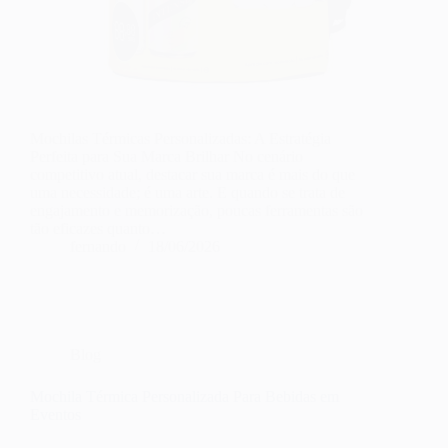
Mochilas Térmicas Personalizadas: A Estratégia
Perfeita para Sua Marca Brilhar No cenário
competitivo atual, destacar sua marca é mais do que
uma necessidade; é uma arte. E quando se trata de
engajamento e memorização, poucas ferramentas são
tão eficazes quanto…
fernando
18/06/2026
Blog
Mochila Térmica Personalizada Para Bebidas em
Eventos