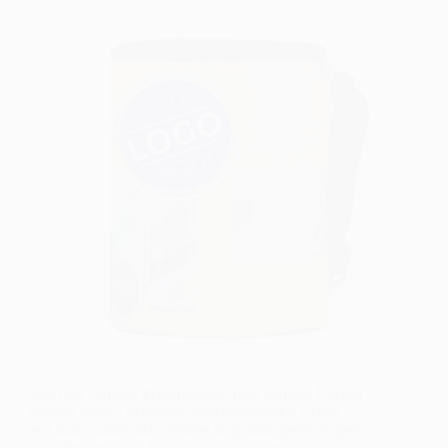
Mochila Térmica Personalizada para bebidas Em um
cenário onde a experiência do consumidor é cada
vez mais valorizada, eventos de grande porte exigem
soluções criativas. O objetivo é otimizar a logística e