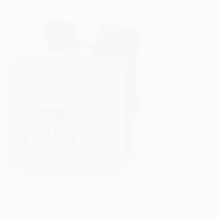
la Térmica Personalizada: O Brinde
cional Perfeito para Empresas No mundo
egócios, criar uma conexão duradoura com