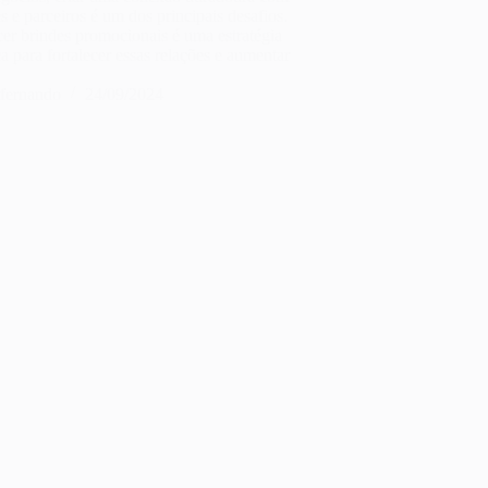
es e parceiros é um dos principais desafios.
er brindes promocionais é uma estratégia
ca para fortalecer essas relações e aumentar
fernando
24/09/2024