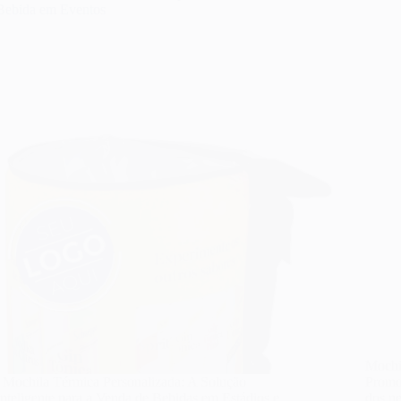
Bebida em Eventos
Mochi
Mochila Térmica Personalizada: A Solução
Promo
Inteligente para a Venda de Bebidas em Estádios e
dos n