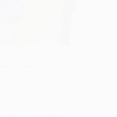
la Térmica Personalizada: A Solução Ideal
Distribuição de Bebidas em Eventos Você já
u em como aprimorar a experiência do
co em eventos e promover uma marca de
prática e inovadora? A mochila térmica
alizada é a resposta!…
fernando
06/11/2024
Blog
la Térmica para Brinde de Empresa