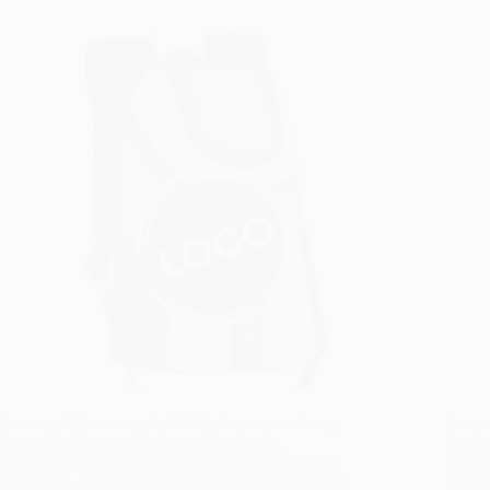
No competitivo mercado de brindes corporativos,
Se vo
destacar-se é essencial. A mochila térmica
funcio
personalizada surge como uma solução inovadora
a moch
e funcional, oferecendo visibilidade para sua marca
Combin