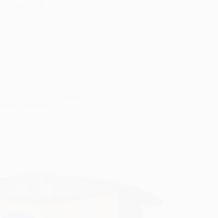
enta um diferencial em estratégias
cionais. Neste artigo, exploraremos…
fernando
17/12/2024
Blog
la Térmica Personalizada para Distribuição
bidas em Eventos