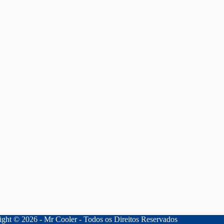
ght © 2026 - Mr Cooler - Todos os Direitos Reservados