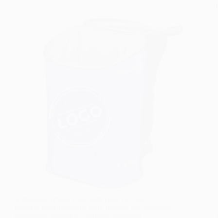
A mochila térmica é um item cada vez mais
popular, principalmente entre pessoas que precisam
transportar alimentos e bebidas mantendo a