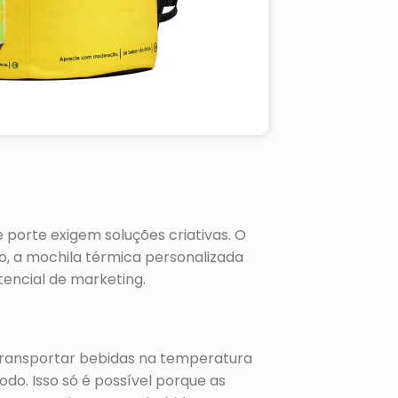
porte exigem soluções criativas. O
to, a mochila térmica personalizada
tencial de marketing.
 transportar bebidas na temperatura
do. Isso só é possível porque as