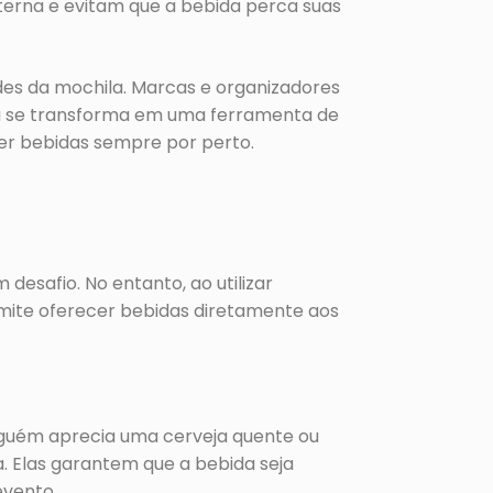
nterna e evitam que a bebida perca suas
dades da mochila. Marcas e organizadores
la se transforma em uma ferramenta de
er bebidas sempre por perto.
desafio. No entanto, ao utilizar
ermite oferecer bebidas diretamente aos
nguém aprecia uma cerveja quente ou
. Elas garantem que a bebida seja
evento.