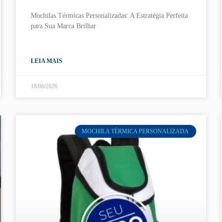
Mochilas Térmicas Personalizadas: A Estratégia Perfeita
para Sua Marca Brilhar
LEIA MAIS
18/06/2026
MOCHILA TÉRMICA PERSONALIZADA