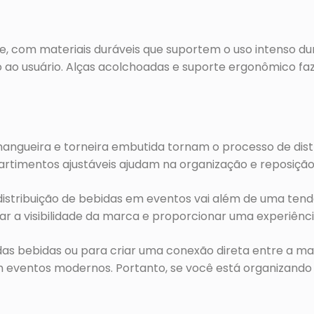
e, com materiais duráveis que suportem o uso intenso dur
o ao usuário. Alças acolchoadas e suporte ergonômico fa
ngueira e torneira embutida tornam o processo de distri
artimentos ajustáveis ajudam na organização e reposição
distribuição de bebidas em eventos vai além de uma tend
tar a visibilidade da marca e proporcionar uma experiênci
das bebidas ou para criar uma conexão direta entre a ma
 eventos modernos. Portanto, se você está organizando 