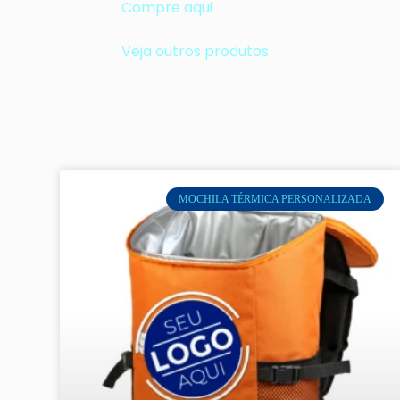
Compre aqui
Veja outros produtos
MOCHILA TÉRMICA PERSONALIZADA