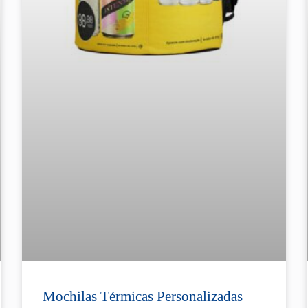
Mochilas Térmicas Personalizadas