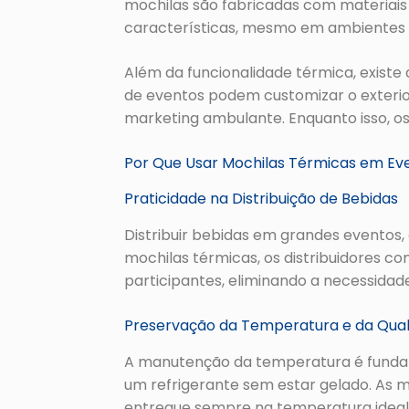
mochilas são fabricadas com materiais 
características, mesmo em ambientes
Além da funcionalidade térmica, existe 
de eventos podem customizar o exteri
marketing ambulante. Enquanto isso, o
Por Que Usar Mochilas Térmicas em Ev
Praticidade na Distribuição de Bebidas
Distribuir bebidas em grandes eventos, 
mochilas térmicas, os distribuidores c
participantes, eliminando a necessidade 
Preservação da Temperatura e da Qua
A manutenção da temperatura é fundam
um refrigerante sem estar gelado. As 
entregue sempre na temperatura ideal