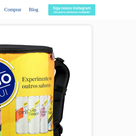
Siga nosso Instagram
Comprar
Blog
não perca nenhuma novidade!