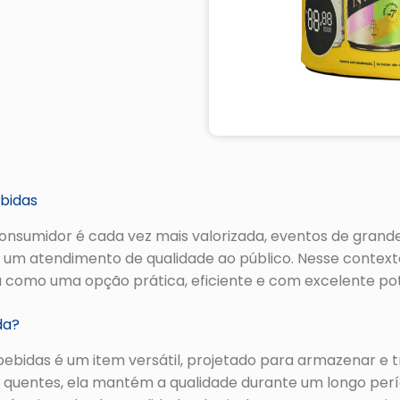
bidas
nsumidor é cada vez mais valorizada, eventos de grande 
tir um atendimento de qualidade ao público. Nesse contex
a como uma opção prática, eficiente e com excelente po
da?
bebidas é um item versátil, projetado para armazenar e
u quentes, ela mantém a qualidade durante um longo perío