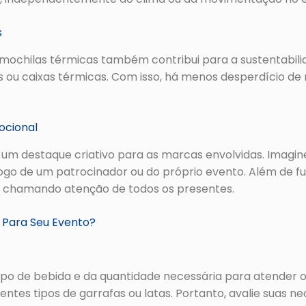
s
 mochilas térmicas também contribui para a sustentabilid
s ou caixas térmicas. Com isso, há menos desperdício de
ocional
 um destaque criativo para as marcas envolvidas. Imagin
logo de um patrocinador ou do próprio evento. Além de f
, chamando atenção de todos os presentes.
 Para Seu Evento?
po de bebida e da quantidade necessária para atender 
tes tipos de garrafas ou latas. Portanto, avalie suas ne