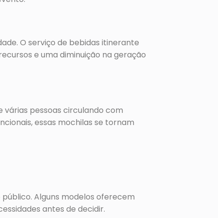
ade. O serviço de bebidas itinerante
 recursos e uma diminuição na geração
e várias pessoas circulando com
uncionais, essas mochilas se tornam
o público. Alguns modelos oferecem
cessidades antes de decidir.