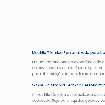
Mochila Térmica Personalizada para be
Em um cenário onde a experiência do co
objetivo é otimizar a logística e garan
para distribuição de bebidas se destac
O Que É a Mochila Térmica Personaliza
A mochila térmica personalizada para 
adequada. Seja para líquidos gelados o