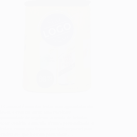
O Carnaval é uma das festas mais aguardadas do
Brasil, e com ele surge uma excelente
oportunidade de negócios: a venda de bebidas.
Nesse cenário, a mochila térmica personalizada se
destaca como uma ferramenta indispensável para
vendedores que buscam praticidade,…