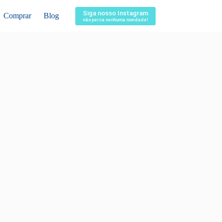
Siga nosso Instagram
Comprar
Blog
não perca nenhuma novidade!