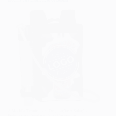
Mochila para Distribuição de Bebida
A Mochila Térmica para Degustação: A Solução
Perfeita para Eventos e Feiras Em eventos