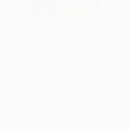
Mochila Térmica Grande Personalizada para Venda
e Distribuição de Bebidas em Eventos A mochila
térmica grande personalizada é a solução ideal para
quem busca praticidade, mobilidade e aumento nas
vendas de bebidas em feiras, shows, jogos, estádios
e ações de…
fernando
11/02/2026
mochila térmica personalizada
Mochila Térmica para PDV