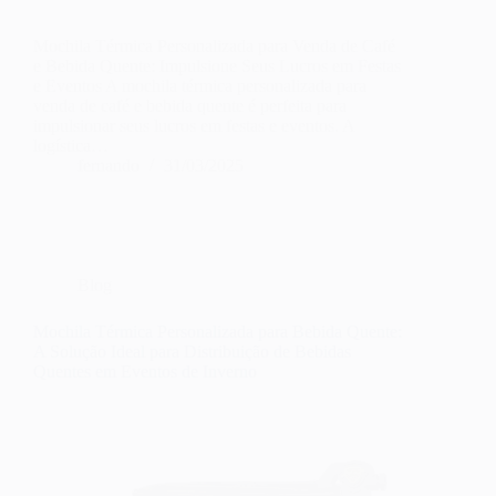
Mochila Térmica Personalizada para Venda de Café
e Bebida Quente: Impulsione Seus Lucros em Festas
e Eventos A mochila térmica personalizada para
venda de café e bebida quente é perfeita para
impulsionar seus lucros em festas e eventos. A
logística…
fernando
31/03/2025
Blog
Mochila Térmica Personalizada para Bebida Quente:
A Solução Ideal para Distribuição de Bebidas
Quentes em Eventos de Inverno