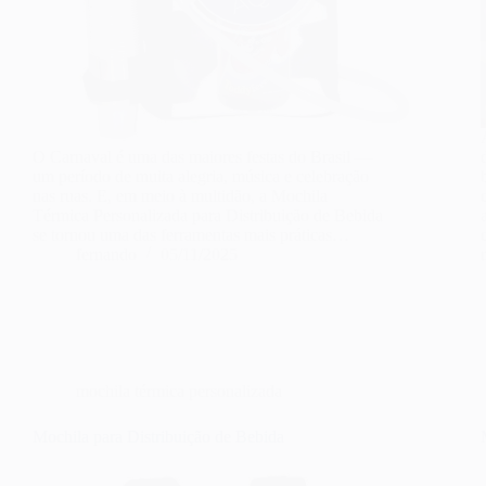
O Carnaval é uma das maiores festas do Brasil —
um período de muita alegria, música e celebração
nas ruas. E, em meio à multidão, a Mochila
Térmica Personalizada para Distribuição de Bebida
se tornou uma das ferramentas mais práticas…
fernando
05/11/2025
mochila térmica personalizada
Mochila para Distribuição de Bebida