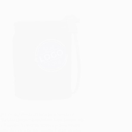
la Térmica Personalizada para Venda de
e Bebida Quente: Impulsione Seus Lucros em
 e Eventos A mochila térmica personalizada
enda de café e bebida quente é perfeita para