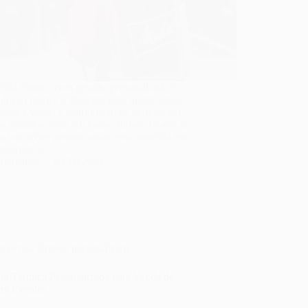
ila térmica com pirulito personalizada é
lução prática e eficiente para quem busca
ação a venda e distribuição de bebidas em
s variados. Seja em jogos, shows, blocos de
al ou ações promocionais, essa mochila tem
onalidade e…
fernando
03/10/2025
mochila térmica personalizada
la Térmica Personalizada para Venda de
em Eventos