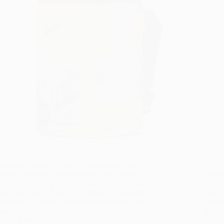
Mochila Térmica Grande Personalizada para
Mochi
Venda e Distribuição de Bebidas em Eventos A
Vende
mochila térmica grande personalizada é a solução
A moc
ideal para quem busca praticidade, mobilidade e
uma so
aumento nas vendas de bebidas em feiras, shows,
aument
jogos, estádios e ações de…
garan
fernando
11/02/2026