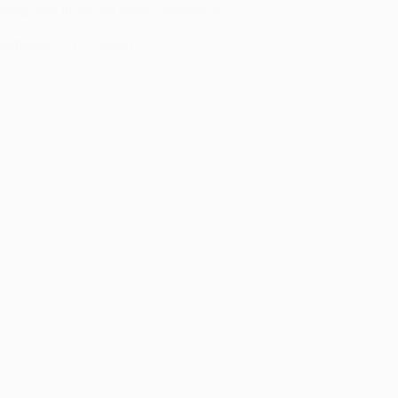
ionar seus lucros em festas e eventos. A
tica…
fernando
31/03/2025