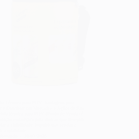
la Térmica para PDV: Vantagens para
r e Distribuir em Mercados e Ações de Rua
hila térmica para PDV (Ponto de Venda) é
lução estratégica para marcas que desejam
ar a visibilidade, impulsionar vendas e
tir a qualidade…
fernando
26/01/2026