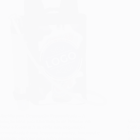
Mochila para Degustação Personalizada – A
Solução Ideal para Distribuição de Bebidas em
Mochi
Feiras e Eventos A mochila para degustação
Café 
personalizada é uma ferramenta prática, funcional e
Festas
altamente eficiente para ações promocionais,
para v