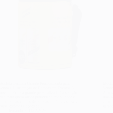
Mochila Térmica Grande Personalizada para
Mochi
Venda e Distribuição de Bebidas em Eventos A
Vende
mochila térmica grande personalizada é a solução
A moc
ideal para quem busca praticidade, mobilidade e
uma so
aumento nas vendas de bebidas em feiras, shows,
aument
jogos, estádios e ações de…
garan
fernando
11/02/2026