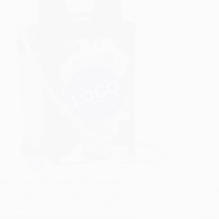
Mochila para Degustação Personalizada – A
Solução Ideal para Distribuição de Bebidas em
Mochi
Feiras e Eventos A mochila para degustação
Café 
personalizada é uma ferramenta prática, funcional e
Festas
altamente eficiente para ações promocionais,
para v