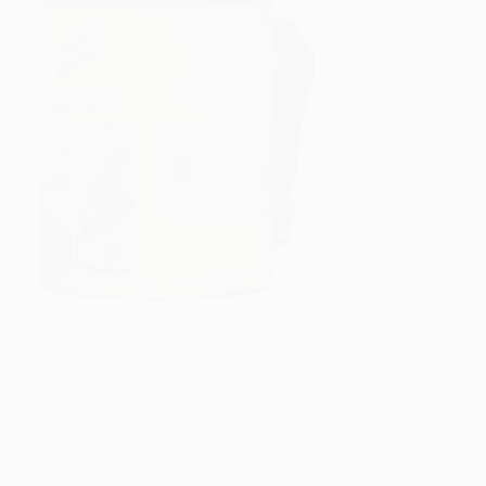
la Térmica para PDV: Vantagens para
r e Distribuir em Mercados e Ações de Rua
hila térmica para PDV (Ponto de Venda) é
lução estratégica para marcas que desejam
ar a visibilidade, impulsionar vendas e
tir a qualidade…
fernando
26/01/2026