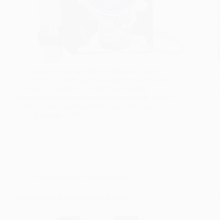
O Carnaval é uma das maiores festas do Brasil —
um período de muita alegria, música e celebração
nas ruas. E, em meio à multidão, a Mochila
Térmica Personalizada para Distribuição de Bebida
se tornou uma das ferramentas mais práticas…
fernando
05/11/2025
mochila térmica personalizada
Mochila para Distribuição de Bebida