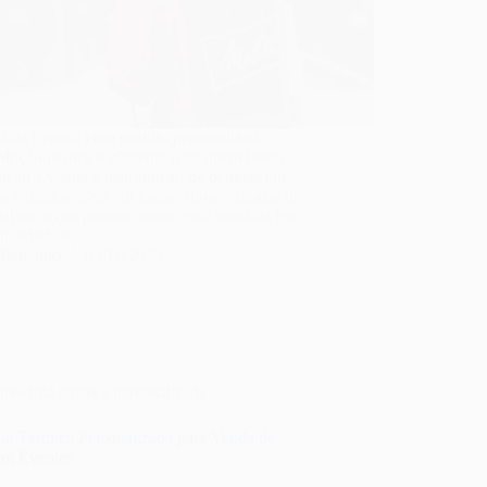
ila térmica com pirulito personalizada é
lução prática e eficiente para quem busca
ação a venda e distribuição de bebidas em
s variados. Seja em jogos, shows, blocos de
al ou ações promocionais, essa mochila tem
onalidade e…
fernando
03/10/2025
mochila térmica personalizada
la Térmica Personalizada para Venda de
em Eventos