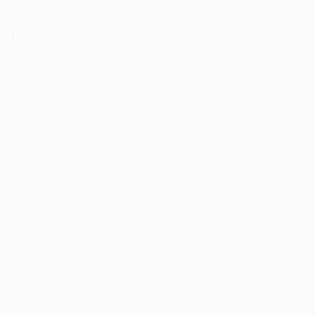
ionar seus lucros em festas e eventos. A
tica…
fernando
31/03/2025