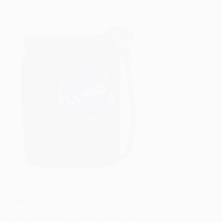
la Térmica Personalizada para Venda de
e Bebida Quente: Impulsione Seus Lucros em
 e Eventos A mochila térmica personalizada
enda de café e bebida quente é perfeita para