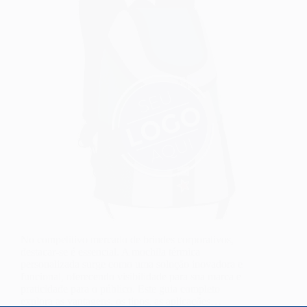
No competitivo mercado de brindes corporativos,
destacar-se é essencial. A mochila térmica
personalizada surge como uma solução inovadora e
funcional, oferecendo visibilidade para sua marca e
praticidade para o público. Este guia completo
explora as vantagens, os tipos, as aplicações…