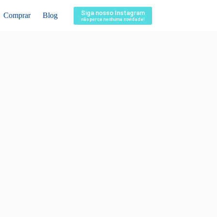
Siga nosso Instagram
Comprar
Blog
não perca nenhuma novidade!