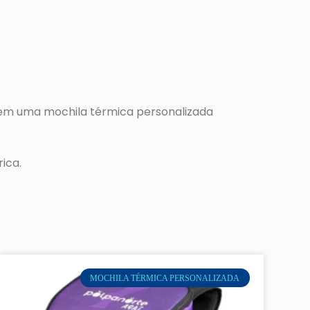
r em uma mochila térmica personalizada
ica.
MOCHILA TÉRMICA PERSONALIZADA