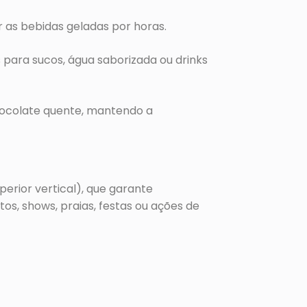
as bebidas geladas por horas.
 para sucos, água saborizada ou drinks
hocolate quente, mantendo a
perior vertical), que garante
s, shows, praias, festas ou ações de