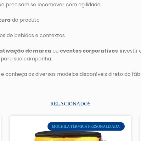
e precisam se locomover com agilidade
tura
do produto
pos de bebidas e contextos
ativação de marca
ou
eventos corporativos
, investi
no para sua campanha.
e conheça os diversos modelos disponíveis direto da fábr
RELACIONADOS
MOCHILA TÉRMICA PERSONALIZADA