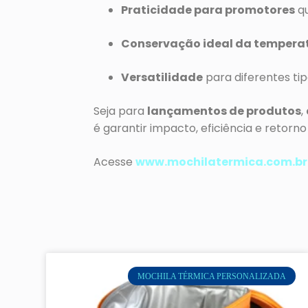
Praticidade para promotores
qu
Conservação ideal da tempera
Versatilidade
para diferentes ti
Seja para
lançamentos de produtos
,
é garantir impacto, eficiência e retor
Acesse
www.mochilatermica.com.br
MOCHILA TÉRMICA PERSONALIZADA