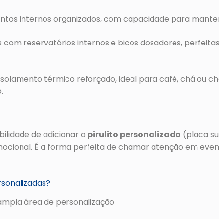
os internos organizados, com capacidade para manter 
 com reservatórios internos e bicos dosadores, perfeitas
Isolamento térmico reforçado, ideal para café, chá ou c
.
bilidade de adicionar o
pirulito personalizado
(placa su
cional. É a forma perfeita de chamar atenção em evento
rsonalizadas?
mpla área de personalização