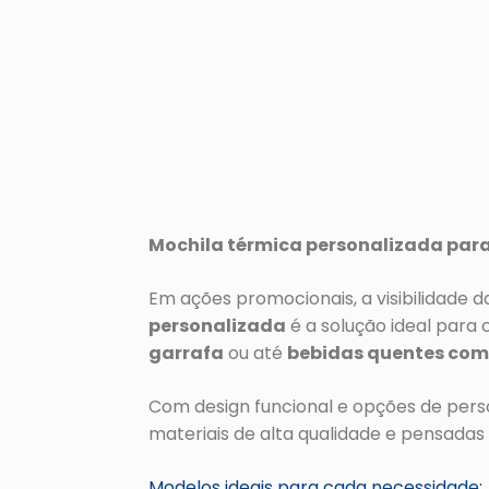
Mochila térmica personalizada para
Em ações promocionais, a visibilidade 
personalizada
é a solução ideal para
garrafa
ou até
bebidas quentes com
Com design funcional e opções de perso
materiais de alta qualidade e pensadas
Modelos ideais para cada necessidade: