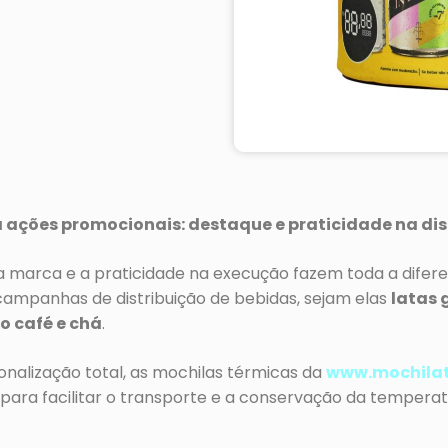
 ações promocionais: destaque e praticidade na dis
da marca e a praticidade na execução fazem toda a difer
 campanhas de distribuição de bebidas, sejam elas
latas 
o café e chá
.
nalização total, as mochilas térmicas da
www.mochilat
 para facilitar o transporte e a conservação da temperat