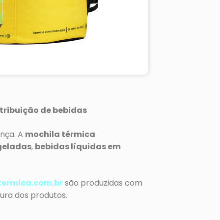
tribuição de bebidas
ença. A
mochila térmica
geladas
,
bebidas líquidas em
ermica.com.br
são produzidas com
ura dos produtos.