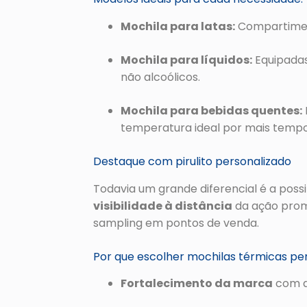
Mochila para latas:
Compartiment
Mochila para líquidos:
Equipadas
não alcoólicos.
Mochila para bebidas quentes:
temperatura ideal por mais tempo
Destaque com pirulito personalizado
Todavia um grande diferencial é a possi
visibilidade à distância
da ação promo
sampling em pontos de venda.
Por que escolher mochilas térmicas pe
Fortalecimento da marca
com a