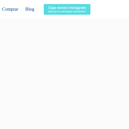
Siga nosso Instagram
Comprar
Blog
não perca nenhuma novidade!