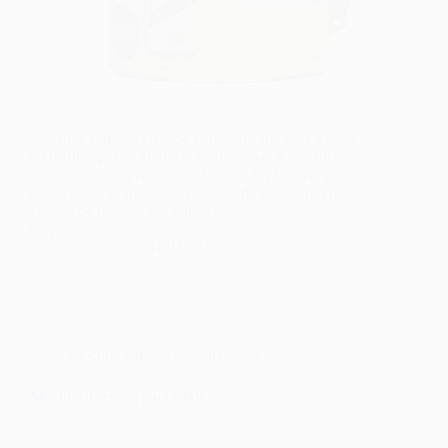
Mochila Térmica Grande Personalizada para Venda
e Distribuição de Bebidas em Eventos A mochila
térmica grande personalizada é a solução ideal para
quem busca praticidade, mobilidade e aumento nas
vendas de bebidas em feiras, shows, jogos, estádios
e ações de…
fernando
11/02/2026
mochila térmica personalizada
Mochila Térmica para PDV