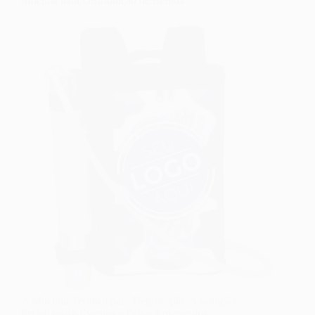
Mochila para Distribuição de Bebida
A Mochila Térmica para Degustação: A Solução
Perfeita para Eventos e Feiras Em eventos