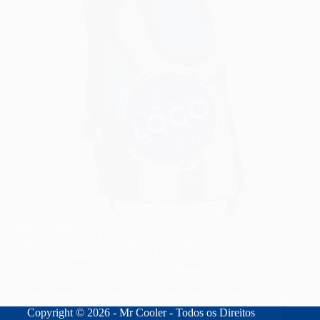
Mochila Térmica Personalizada para Brinde:
praticidade e visibilidade para sua marca A mochila
térmica personalizada para brinde é uma das opções
mais modernas e funcionais do mercado
promocional. Empresas que desejam fortalecer sua
marca e oferecer um presente útil aos…
Copyright © 2026 - Mr Cooler - Todos os Direitos
fernando
11/03/2026