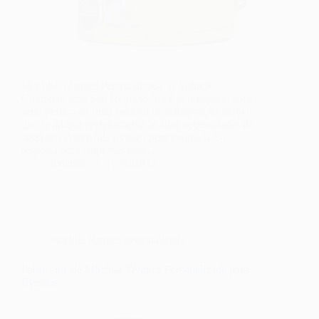
Mochila Térmica Personalizada: A Solução
Completa para Seu Negócio Você já imaginou como
seria prático ter uma solução de refrigeração móvel
que se adapta perfeitamente às suas necessidades de
negócio? A mochila térmica personalizada é a
resposta para empresas que…
fernando
17/09/2025
mochila térmica personalizada
Fabricante de Mochila Térmica Personalizada para
Eventos