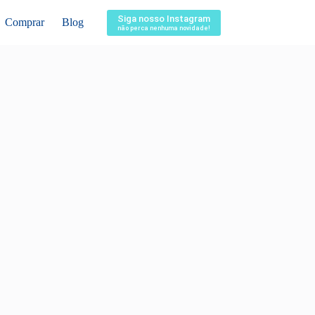
Siga nosso Instagram
Comprar
Blog
não perca nenhuma novidade!