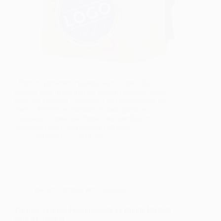
Oferecer presentes customizados é uma tática
certeira para negócios que querem estreitar laços
com sua clientela e ampliar o reconhecimento da
marca. Dentre as alternativas mais práticas e
cobiçadas, a mochila térmica sob medida se
sobressai como um presente refinado,…
fernando
25/03/2025
pochete termica personalizada
Pochete Térmica Personalizada: O Brinde Perfeito
para o Carnaval