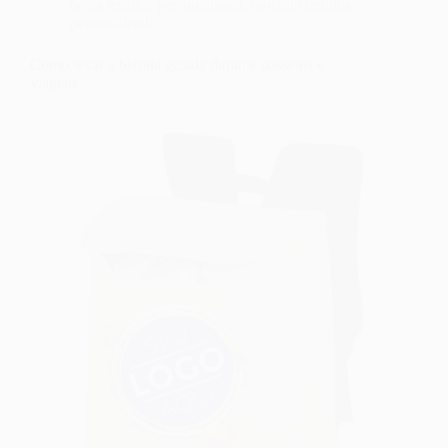
bolsa térmica personalizada
,
mochila térmica
personalizada
Como levar a bebida gelada durante passeios e
viagens