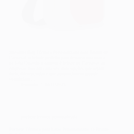
Shoulder Bag Térmica Personalizada para Brinde de
Carnaval: o brinde perfeito para destacar sua marca
na folia Quando o assunto é brinde de Carnaval, as
empresas buscam cada vez mais opções que sejam
úteis, diferenciadas e que proporcionem grande
visibilidade…
fernando
24/11/2025
pochete termica personalizada
Pochete Térmica para Latas Personalizada: O Brinde