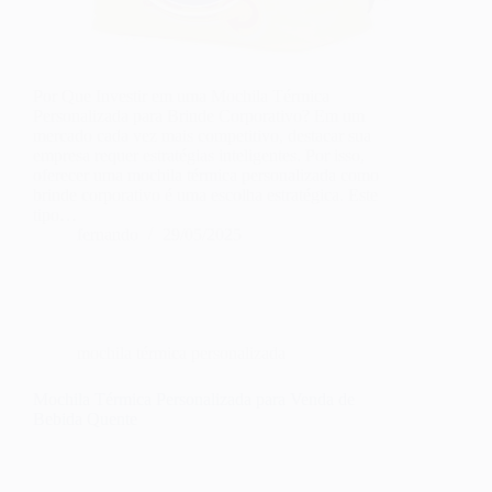
Por Que Investir em uma Mochila Térmica
Personalizada para Brinde Corporativo? Em um
mercado cada vez mais competitivo, destacar sua
empresa requer estratégias inteligentes. Por isso,
oferecer uma mochila térmica personalizada como
brinde corporativo é uma escolha estratégica. Este
tipo…
fernando
29/05/2025
mochila térmica personalizada
Mochila Térmica Personalizada para Venda de
Bebida Quente