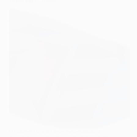
Perfeito para o Carnaval
O Carnaval é uma das festas mais aguardadas do
ano, repleta de alegria, música e celebração nas ruas.