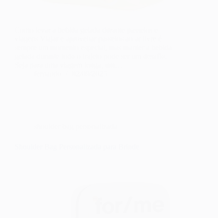
Como levar a bebida gelada durante passeios e
viagens Viajar e aproveitar passeios ao ar livre é
sempre um momento especial, mas manter a bebida
gelada durante todo o trajeto pode ser um desafio.
Seja para uma viagem longa, um…
fernando
02/09/2025
shoulder bag personalizada
Shoulder Bag Personalizada para Brinde