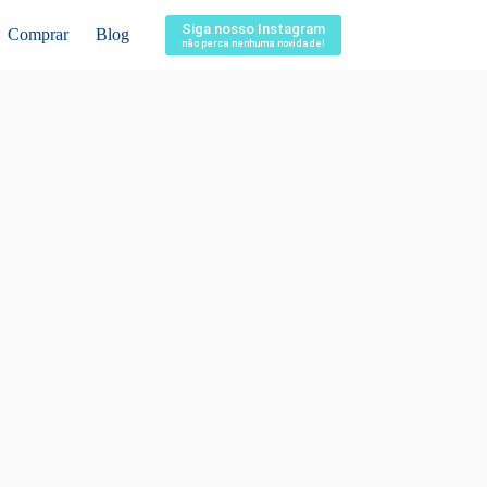
Siga nosso Instagram
Comprar
Blog
não perca nenhuma novidade!