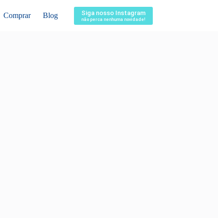
Siga nosso Instagram
Comprar
Blog
não perca nenhuma novidade!