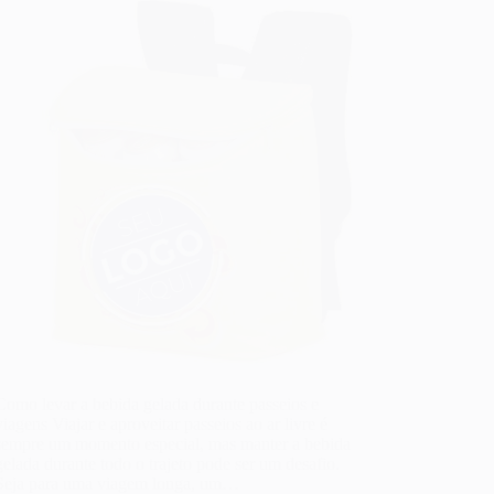
Como levar a bebida gelada durante passeios e
viagens Viajar e aproveitar passeios ao ar livre é
sempre um momento especial, mas manter a bebida
gelada durante todo o trajeto pode ser um desafio.
Seja para uma viagem longa, um…