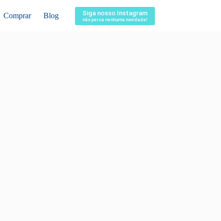
Siga nosso Instagram
Comprar
Blog
não perca nenhuma novidade!