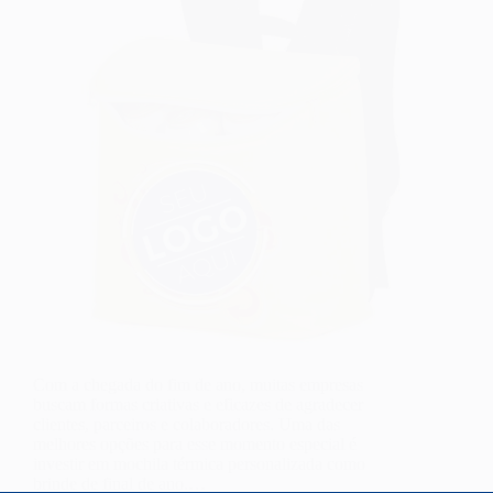
Com a chegada do fim de ano, muitas empresas
buscam formas criativas e eficazes de agradecer
clientes, parceiros e colaboradores. Uma das
melhores opções para esse momento especial é
investir em mochila térmica personalizada como
brinde de final de ano.…