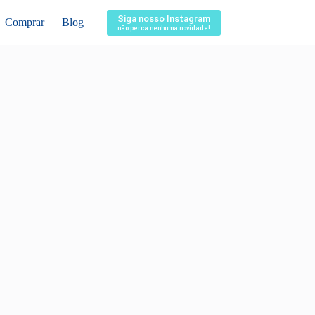
Siga nosso Instagram
Comprar
Blog
não perca nenhuma novidade!