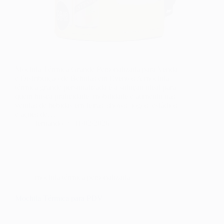
Mochila Térmica Grande Personalizada para Venda
e Distribuição de Bebidas em Eventos A mochila
térmica grande personalizada é a solução ideal para
quem busca praticidade, mobilidade e aumento nas
vendas de bebidas em feiras, shows, jogos, estádios
e ações de…
fernando
11/02/2026
mochila térmica personalizada
Mochila Térmica para PDV