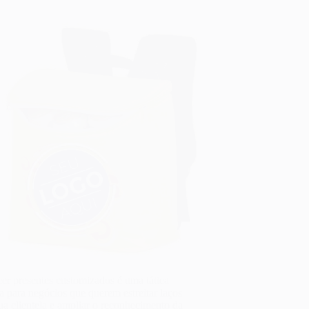
er presentes customizados é uma tática
ra para negócios que querem estreitar laços
a clientela e ampliar o reconhecimento da