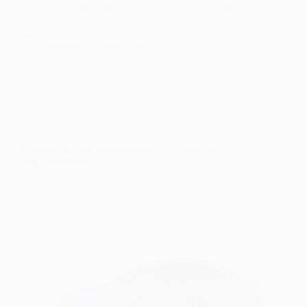
oferecer uma mochila térmica personalizada como
brinde corporativo é uma escolha estratégica. Este
tipo…
fernando
29/05/2025
pochete termica personalizada
Pochete Térmica Personalizada: O Brinde Perfeito
para o Carnaval