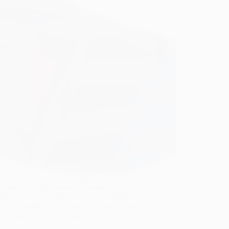
naval é uma das festas mais aguardadas do
epleta de alegria, música e celebração nas
Para as empresas que desejam se destacar e
star a atenção do público, distribuir brindes
alizados é uma estratégia eficiente e criativa.