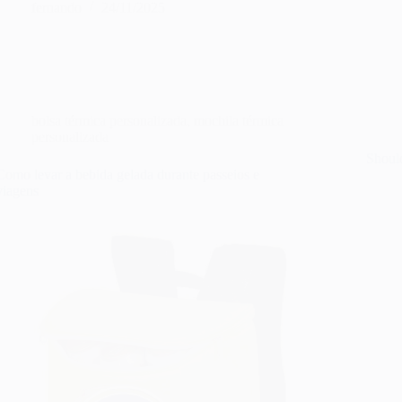
fernando
24/11/2025
bolsa térmica personalizada
,
mochila térmica
personalizada
Shoul
Como levar a bebida gelada durante passeios e
viagens