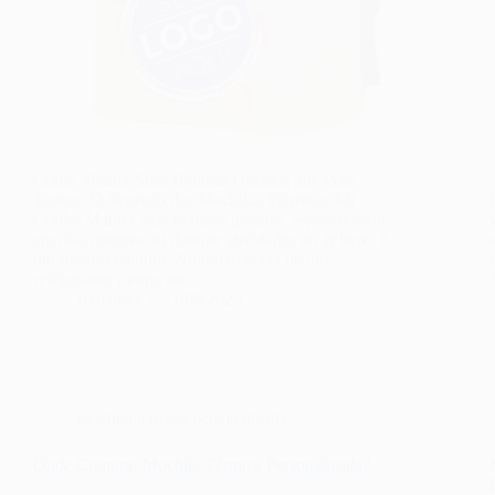
Como Manter Suas Bebidas Geladas por Mais
Tempo: O Segredo das Mochilas Térmicas Mr
Cooler Manter suas bebidas geladas, especialmente
em dias quentes ou durante atividades ao ar livre, é
um desafio comum. Ninguém gosta de um
refrigerante morno ou…
fernando
11/09/2025
mochila térmica personalizada
Onde Comprar Mochila Térmica Personalizada?