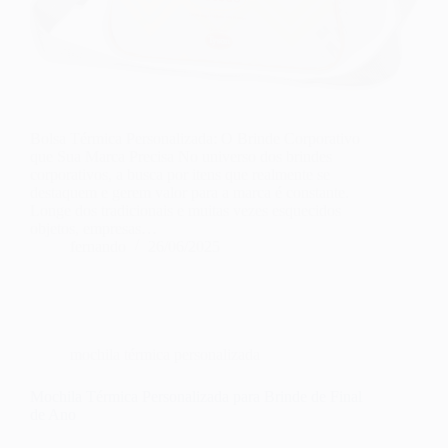
Bolsa Térmica Personalizada: O Brinde Corporativo
que Sua Marca Precisa No universo dos brindes
corporativos, a busca por itens que realmente se
destaquem e gerem valor para a marca é constante.
Longe dos tradicionais e muitas vezes esquecidos
objetos, empresas…
fernando
26/06/2025
mochila térmica personalizada
Mochila Térmica Personalizada para Brinde de Final
de Ano