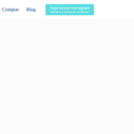
Siga nosso Instagram
Comprar
Blog
não perca nenhuma novidade!